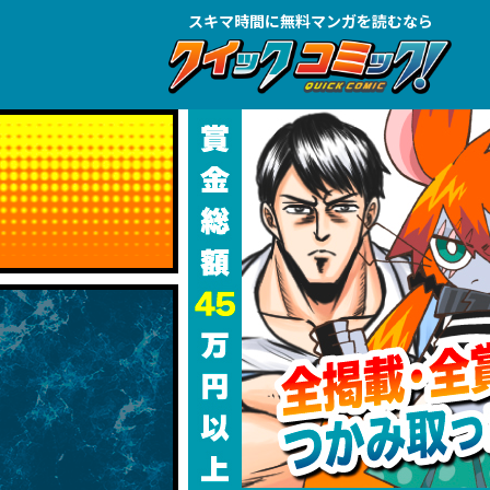
スキマ時間に
無料マンガを読むなら