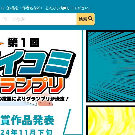
ド（作品名・作者名など） を入力し
検索してください。
第1回クイコミグラン