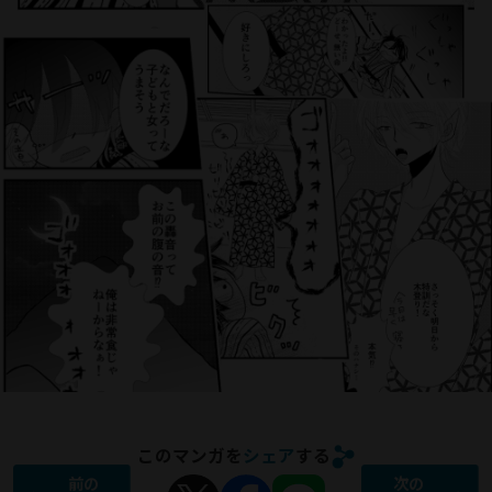
このマンガを
シェア
する
前の
次の