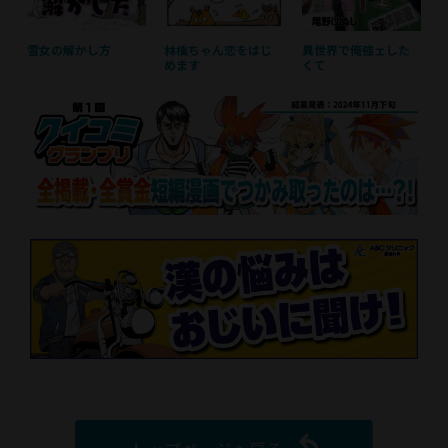
雪女の解かし方
林檎ちゃん恋をはじ
異世界で俺強ェした
めます
くて