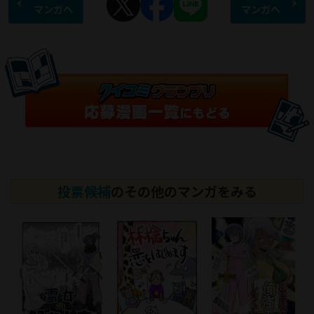
マンガへ
マンガへ
投票候補
のその他のマンガをみる