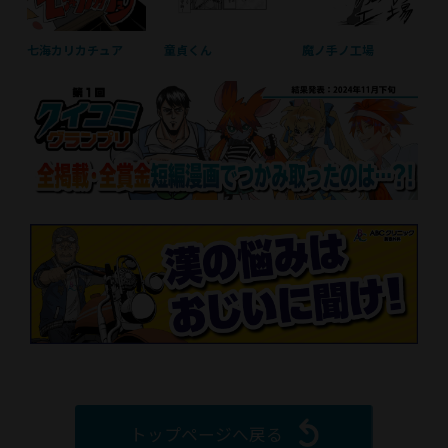
七海カリカチュア
童貞くん
魔ノ手ノ工場
トップページへ戻る