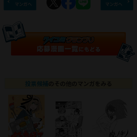
マンガへ
マンガへ
投票候補
のその他のマンガをみる