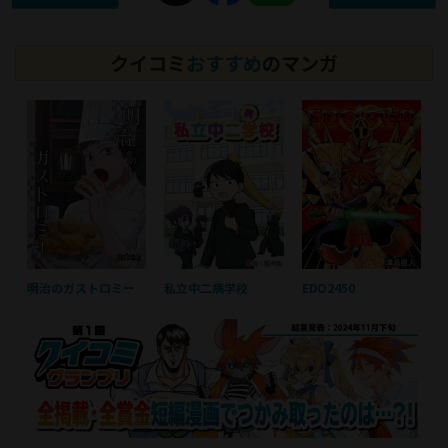
クイコミ
おすすめ
のマンガ
明治のガストロミー
私立中二病学校
EDO2450