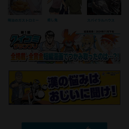
癒し鬼
スパイラルハウス
明治のガストロミー