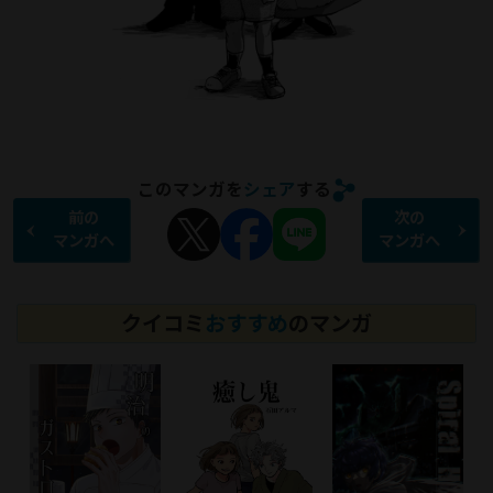
このマンガを
シェア
する
前の
次の
マンガへ
マンガへ
クイコミ
おすすめ
のマンガ